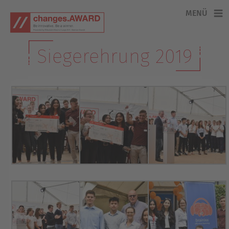
Zum
MENÜ
Inhalt
springen'
Siegerehrung 2019